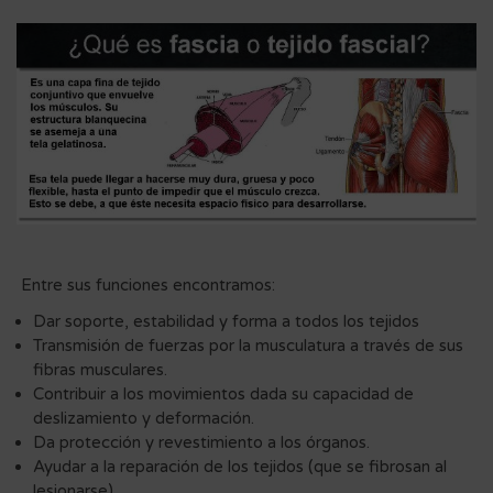
Entre sus funciones encontramos:
Dar soporte, estabilidad y forma a todos los tejidos
Transmisión de fuerzas por la musculatura a través de sus
fibras musculares.
Contribuir a los movimientos dada su capacidad de
deslizamiento y deformación.
Da protección y revestimiento a los órganos.
Ayudar a la reparación de los tejidos (que se fibrosan al
lesionarse).