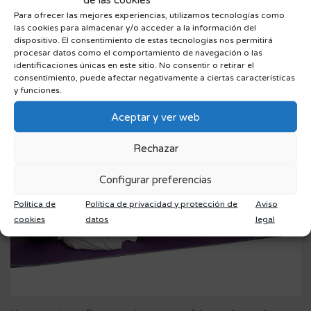
recuperación del parto
Para ofrecer las mejores experiencias, utilizamos tecnologías como
las cookies para almacenar y/o acceder a la información del
dispositivo. El consentimiento de estas tecnologías nos permitirá
5 febrero, 2016
Mamás
procesar datos como el comportamiento de navegación o las
identificaciones únicas en este sitio. No consentir o retirar el
consentimiento, puede afectar negativamente a ciertas características
y funciones.
Aceptar y ver web
Rechazar
Configurar preferencias
Política de
Política de privacidad y protección de
Aviso
cookies
datos
legal