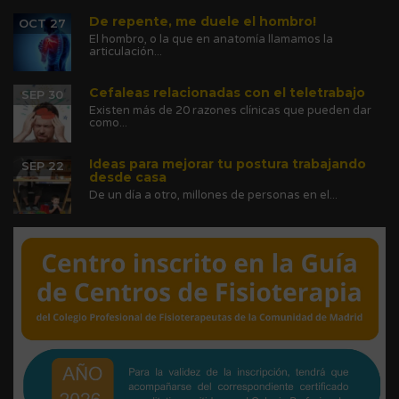
De repente, me duele el hombro!
OCT 27
El hombro, o la que en anatomía llamamos la
articulación...
Cefaleas relacionadas con el teletrabajo
SEP 30
Existen más de 20 razones clínicas que pueden dar
como...
Ideas para mejorar tu postura trabajando
SEP 22
desde casa
De un día a otro, millones de personas en el...