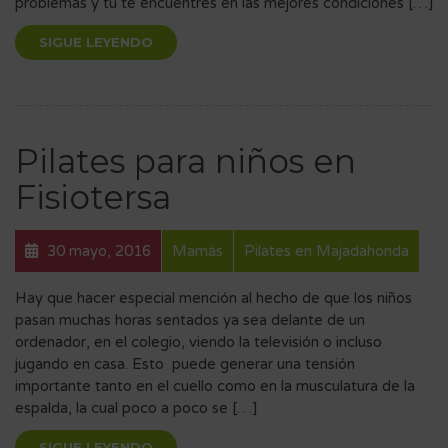
problemas y tú te encuentres en las mejores condiciones […]
SIGUE LEYENDO
Pilates para niños en
Fisiotersa
30 mayo, 2016
Mamás
Pilates en Majadahonda
Hay que hacer especial mención al hecho de que los niños
pasan muchas horas sentados ya sea delante de un
ordenador, en el colegio, viendo la televisión o incluso
jugando en casa. Esto puede generar una tensión
importante tanto en el cuello como en la musculatura de la
espalda, la cual poco a poco se […]
SIGUE LEYENDO