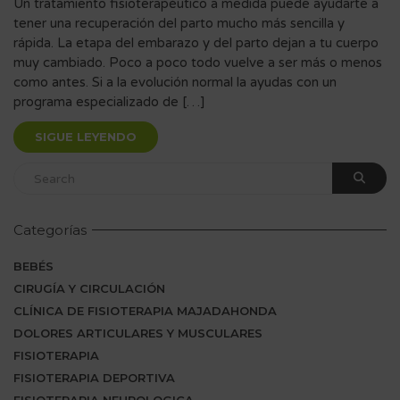
Un tratamiento fisioterapéutico a medida puede ayudarte a
tener una recuperación del parto mucho más sencilla y
rápida. La etapa del embarazo y del parto dejan a tu cuerpo
muy cambiado. Poco a poco todo vuelve a ser más o menos
como antes. Si a la evolución normal la ayudas con un
programa especializado de […]
SIGUE LEYENDO
Categorías
BEBÉS
CIRUGÍA Y CIRCULACIÓN
CLÍNICA DE FISIOTERAPIA MAJADAHONDA
DOLORES ARTICULARES Y MUSCULARES
FISIOTERAPIA
FISIOTERAPIA DEPORTIVA
FISIOTERAPIA NEUROLOGICA