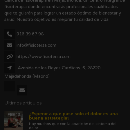
Clínica de fisioterapia en Majadahonda. Un centro integral de
fisioterapia donde encontrarás profesionales cualificados
que te guiarán para lograr un estado óptimo de bienestar y
salud. Nuestro objetivo es mejorar tu calidad de vida.
916 39 67 98
info@fisiotersa.com
https://www.fisiotersa.com
Avenida de los Reyes Católicos, 6, 28220
Majadahonda (Madrid)
Últimos artículos
¿Esperar a que pase solo el dolor es una
FEB 13
buena estrategia?
Hay muchos que con la aparición del síntoma del
dolor...