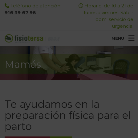
Teléfono de atención:
Horario: de 10 a 21 de
916 39 67 98
lunes a viernes. Sáb. -
dom. servicio de
urgencia.
MENU
Mamás
Te ayudamos en la
preparación física para el
parto