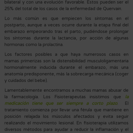
bilateral y con una evolución favorable. Estos pueden ser el
25% del total de los casos de la enfermedad de Quervain.
Lo más común es que empiecen los síntomas en el
postparto, aunque a veces ocurre durante la etapa final del
embarazo empeorando tras el parto, pudiéndose prolongar
los síntomas durante la lactancia, por acción de algunas
hormonas como la prolactina.
Los factores posibles a que haya numerosos casos en
mamas primerizas son la distensibilidad musculoligamentaria
hormonalmente inducida durante el embarazo, más una
anatomía predisponente, más la sobrecarga mecánica (coger
y cuidados del bebe).
Lamentablemente encontramos a muchas mamas abusar de
la farmacología. Los Fisioterapeutas insistimos que
la
medicación tiene que ser siempre a corto plazo
. El
tratamiento comienza por llevar una férula que mantiene en
posición relajada los músculos afectados y evita seguir
realizando el movimiento lesional. En fisioterapia utilizamos
diversos métodos para ayudar a reducir la inflamación y el