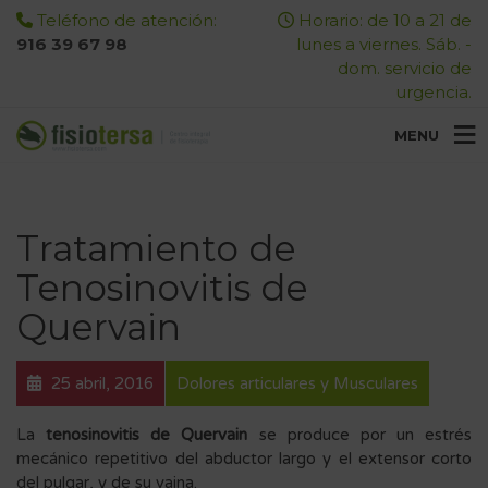
Teléfono de atención:
Horario: de 10 a 21 de
916 39 67 98
lunes a viernes. Sáb. -
dom. servicio de
urgencia.
MENU
Tratamiento de
Tenosinovitis de
Quervain
25 abril, 2016
Dolores articulares y Musculares
La
tenosinovitis de Quervain
se produce por un estrés
mecánico repetitivo del abductor largo y el extensor corto
del pulgar, y de su vaina.