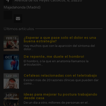
Avenida de los Reyes Católicos, 6, 28220
Majadahonda (Madrid)
Últimos artículos
¿Esperar a que pase solo el dolor es una
FEB 13
buena estrategia?
Hay muchos que con la aparición del síntoma del
dolor...
De repente, me duele el hombro!
OCT 27
El hombro, o la que en anatomía llamamos la
articulación...
Cefaleas relacionadas con el teletrabajo
SEP 30
Existen más de 20 razones clínicas que pueden dar
como...
Ideas para mejorar tu postura trabajando
SEP 22
desde casa
De un día a otro, millones de personas en el...