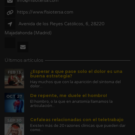
info@fisiotersa.com
https://www.fisiotersa.com
Avenida de los Reyes Católicos, 6, 28220
Majadahonda (Madrid)
Últimos artículos
¿Esperar a que pase solo el dolor es una
FEB 13
buena estrategia?
Hay muchos que con la aparición del síntoma del
dolor...
De repente, me duele el hombro!
OCT 27
El hombro, o la que en anatomía llamamos la
articulación...
Cefaleas relacionadas con el teletrabajo
SEP 30
Existen más de 20 razones clínicas que pueden dar
como...