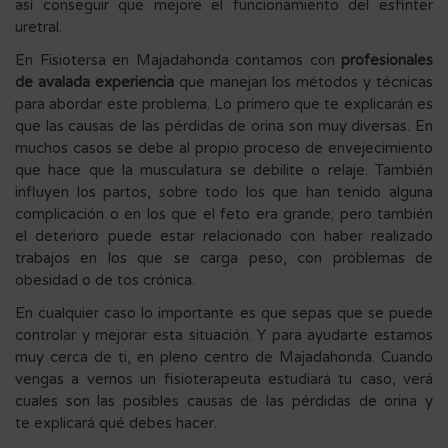
así conseguir que mejore el funcionamiento del esfinter
uretral.
En Fisiotersa en Majadahonda contamos con
profesionales
de avalada experiencia
que manejan los métodos y técnicas
para abordar este problema. Lo primero que te explicarán es
que las causas de las pérdidas de orina son muy diversas. En
muchos casos se debe al propio proceso de envejecimiento
que hace que la musculatura se debilite o relaje. También
influyen los partos, sobre todo los que han tenido alguna
complicación o en los que el feto era grande; pero también
el deterioro puede estar relacionado con haber realizado
trabajos en los que se carga peso, con problemas de
obesidad o de tos crónica.
En cualquier caso lo importante es que sepas que se puede
controlar y mejorar esta situación. Y para ayudarte estamos
muy cerca de ti, en pleno centro de Majadahonda. Cuando
vengas a vernos un fisioterapeuta estudiará tu caso, verá
cuales son las posibles causas de las pérdidas de orina y
te explicará qué debes hacer.