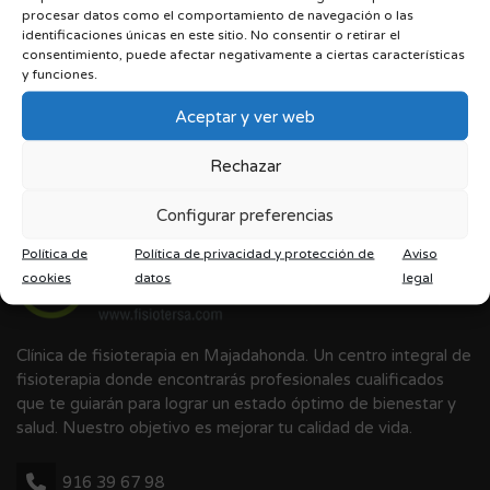
SIN CATEGORÍA
procesar datos como el comportamiento de navegación o las
identificaciones únicas en este sitio. No consentir o retirar el
consentimiento, puede afectar negativamente a ciertas características
y funciones.
Aceptar y ver web
Rechazar
Configurar preferencias
Política de
Política de privacidad y protección de
Aviso
cookies
datos
legal
Clínica de fisioterapia en Majadahonda. Un centro integral de
fisioterapia donde encontrarás profesionales cualificados
que te guiarán para lograr un estado óptimo de bienestar y
salud. Nuestro objetivo es mejorar tu calidad de vida.
916 39 67 98