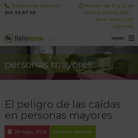
Teléfono de atención:
Horario: de 10 a 21 de
916 39 67 98
lunes a viernes. Sáb. -
dom. servicio de
urgencia.
MENU
personas mayores
El peligro de las caídas
en personas mayores
29 mayo, 2018
Nuestros Mayores